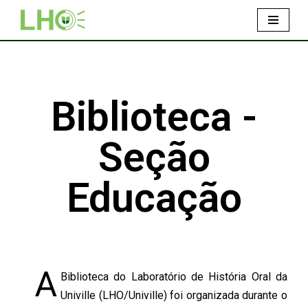
Pular
para
o
conteúdo
Biblioteca -
Seção
Educação
A
Biblioteca do Laboratório de História Oral da
Univille (LHO/Univille) foi organizada durante o