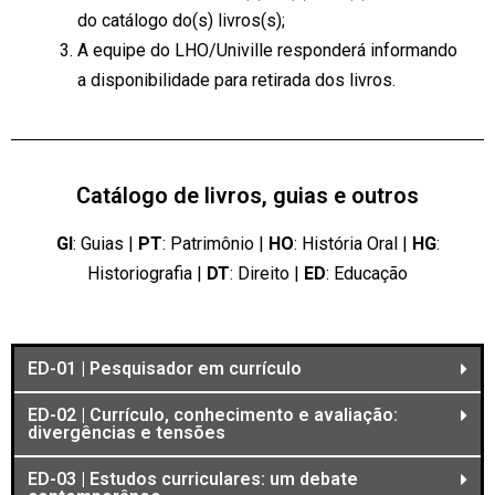
do catálogo do(s) livros(s);
A equipe do LHO/Univille responderá informando
a disponibilidade para retirada dos livros.
Catálogo de livros, guias e outros
GI
: Guias |
PT
: Patrimônio |
HO
: História Oral |
HG
:
Historiografia |
DT
: Direito |
ED
: Educação
ED-01 | Pesquisador em currículo
ED-02 | Currículo, conhecimento e avaliação:
divergências e tensões
ED-03 | Estudos curriculares: um debate